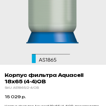
Корпус фильтра Aquacell
18х65 (4-4)ОВ
SKU:
AS1865/2-4/ОB
15 029
р.